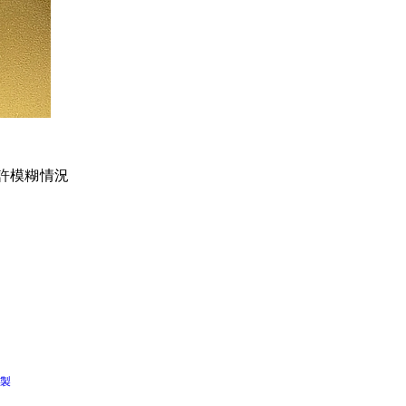
些許模糊情況
製