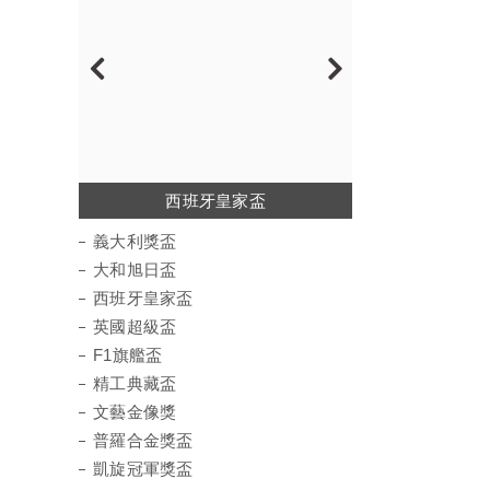
西班牙皇家盃
普羅合金獎盃
凱旋冠軍獎盃
義大利獎盃
大和旭日盃
英國超級盃
精工典藏盃
文藝金像獎
F1旗艦盃
義大利獎盃
大和旭日盃
西班牙皇家盃
英國超級盃
F1旗艦盃
精工典藏盃
文藝金像獎
普羅合金獎盃
凱旋冠軍獎盃