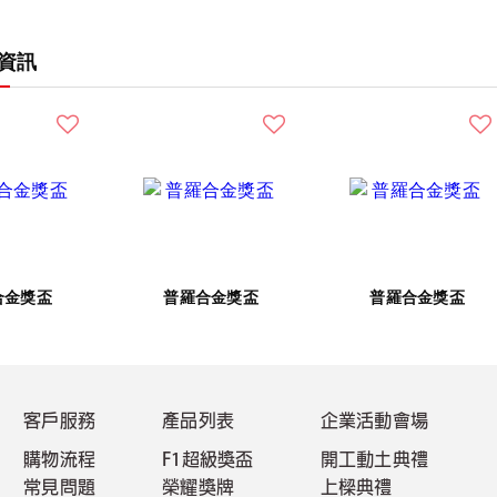
資訊
合金獎盃
普羅合金獎盃
普羅合金獎盃
客戶服務
產品列表
企業活動會場
購物流程
F1超級獎盃
開工動土典禮
常見問題
榮耀獎牌
上樑典禮