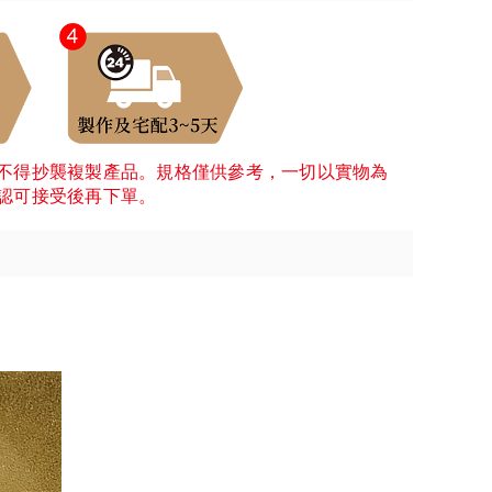
不得抄襲複製產品。規格僅供參考，一切以實物為
認可接受後再下單。