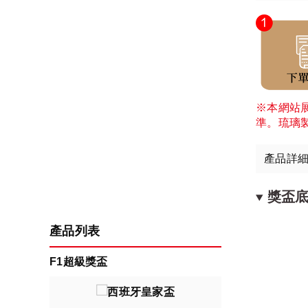
※本網站
準。琉璃
產品詳
獎盃
產品列表
F1超級獎盃