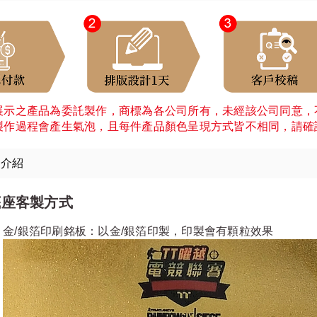
展示之產品為委託製作，商標為各公司所有，未經該公司同意，
製作過程會產生氣泡，且每件產品顏色呈現方式皆不相同，請確
細介紹
底座客製方式
金/銀箔印刷銘板：以金/銀箔印製，印製會有顆粒效果