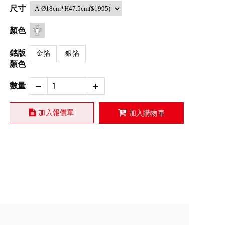
尺寸
顏色
銘版
金箔
銀箔
顏色
數量
加入報價單
加入購物車