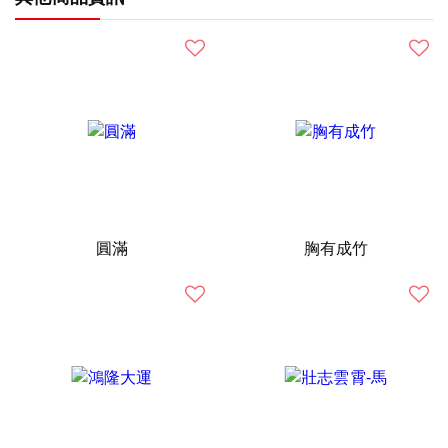
圓滿
胸有成竹