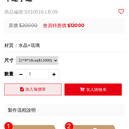
商品編號:S010016-LB-09
$20000
$12000
原價
會員特惠價
材質：水晶+琉璃
尺寸
數量
加入報價單
加入購物車
製作流程說明