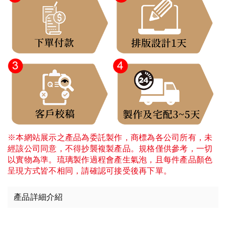
※本網站展示之產品為委託製作，商標為各公司所有，未
經該公司同意，不得抄襲複製產品。規格僅供參考，一切
以實物為準。琉璃製作過程會產生氣泡，且每件產品顏色
呈現方式皆不相同，請確認可接受後再下單。
產品詳細介紹