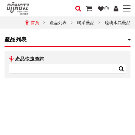
(0)
首頁
產品列表
喝采藝品
琉璃水晶藝品
產品列表
產品快速查詢