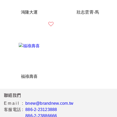
鴻隆大運
壯志雲霄-馬
福祿壽喜
聯絡我們
Email :
bnew@brandnew.com.tw
客服電話 :
886-2-23123888
886-2-23886666