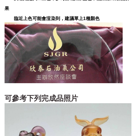
果
　　臨近上色可能會渲染到，建議單上1種顏色
可參考下列完成品照片