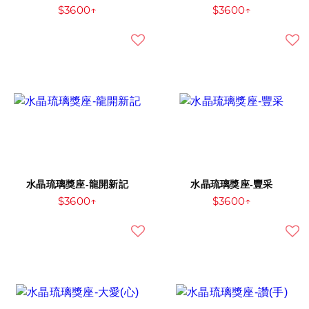
$3600↑
$3600↑
水晶琉璃獎座-龍開新記
水晶琉璃獎座-豐采
$3600↑
$3600↑