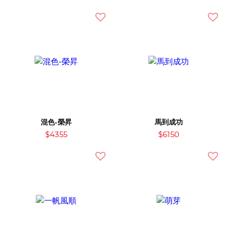
混色-榮昇
馬到成功
$4355
$6150