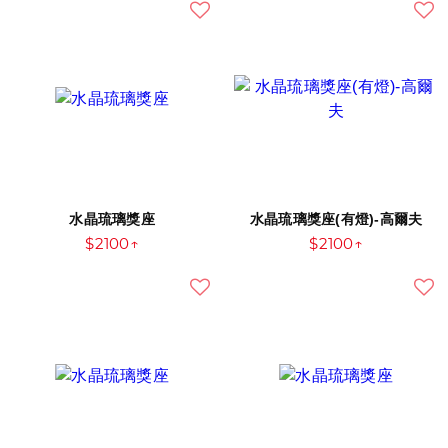
水晶琉璃獎座
水晶琉璃獎座(有燈)-高爾夫
$2100↑
$2100↑