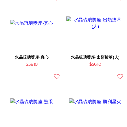
水晶琉璃獎座-真心
水晶琉璃獎座-出類拔萃(人)
$5610
$5610