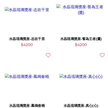
水晶琉璃獎座-志在千里
水晶琉璃獎座-誓為王者(鷹)
$4200
$4200
水晶琉璃獎座-鳳鳴春曉
水晶琉璃獎座-真心(心)