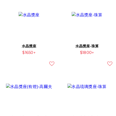
水晶獎座
水晶獎座-珠算
$1650↑
$1800↑