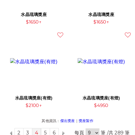
水晶琉璃獎座
水晶琉璃獎座
$1650↑
$1650↑
水晶琉璃獎座(有燈)
水晶琉璃獎座(有燈)
$2100↑
$4950
其他資訊：
傑出獎座
｜
獎座製作
2
3
4
5
6
每頁
筆 /共 289 筆