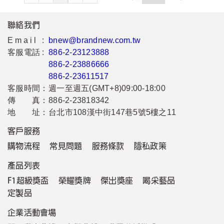
聯絡我們
Email :
bnew@brandnew.com.tw
客服電話 :
886-2-23123888
886-2-23886666
886-2-23611517
客服時間：
週一至週五(GMT+8)09:00-18:00
傳 真：
886-2-23818342
地 址：
台北市108漢中街147巷5號5樓之11
客戶服務
購物流程
常見問題
服務條款
隱私政策
產品列表
F1超級獎盃
榮耀獎牌
傑出獎座
喝采藝品
定製品
企業活動會場