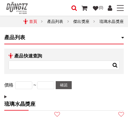
(0)
首頁
產品列表
傑出獎座
琉璃水晶獎座
產品列表
產品快速查詢
~
價格
確認
琉璃水晶獎座