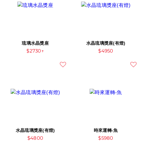
琉璃水晶獎座
水晶琉璃獎座(有燈)
$2730↑
$4950
水晶琉璃獎座(有燈)
時來運轉-魚
$4800
$5980