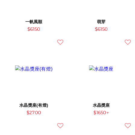
一帆風順
萌芽
$6150
$6150
水晶獎座(有燈)
水晶獎座
$2700
$1650↑