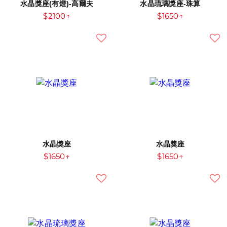
水晶獎座(有燈)-高爾夫
水晶琉璃獎座-珠算
$2100↑
$1650↑
水晶獎座
水晶獎座
$1650↑
$1650↑