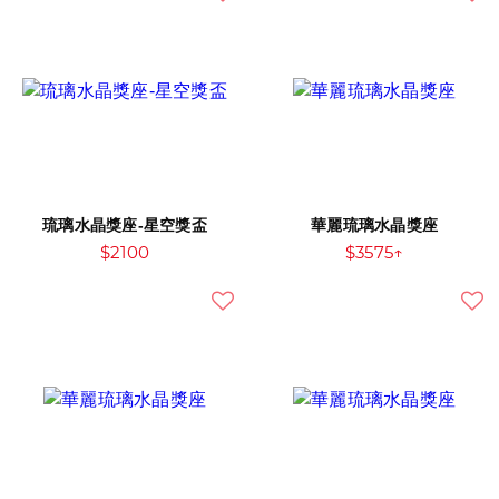
琉璃水晶獎座-星空獎盃
華麗琉璃水晶獎座
$2100
$3575↑