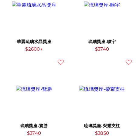
華麗琉璃水晶獎座
琉璃獎座-曠宇
$2600↑
$3740
琉璃獎座-覽勝
琉璃獎座-榮耀支柱
$3740
$3850