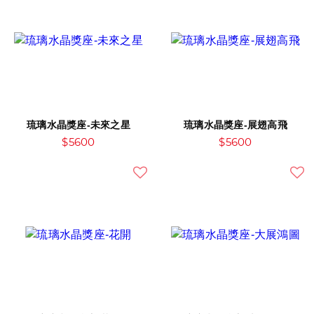
琉璃水晶獎座-未來之星
琉璃水晶獎座-展翅高飛
$5600
$5600