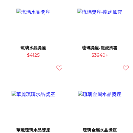
琉璃水晶獎座
琉璃獎座-龍虎風雲
$4125
$3640↑
華麗琉璃水晶獎座
琉璃金屬水晶獎座