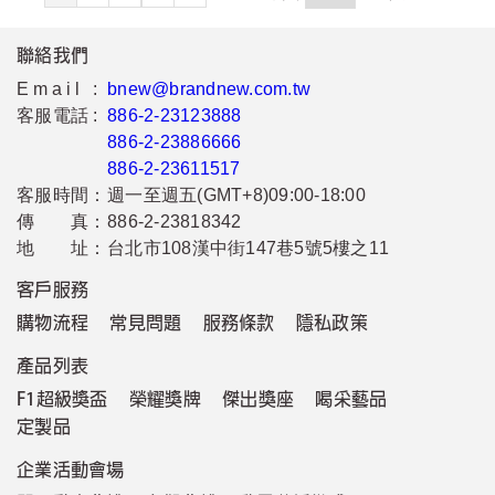
聯絡我們
Email :
bnew@brandnew.com.tw
客服電話 :
886-2-23123888
886-2-23886666
886-2-23611517
客服時間：
週一至週五(GMT+8)09:00-18:00
傳 真：
886-2-23818342
地 址：
台北市108漢中街147巷5號5樓之11
客戶服務
購物流程
常見問題
服務條款
隱私政策
產品列表
F1超級獎盃
榮耀獎牌
傑出獎座
喝采藝品
定製品
企業活動會場