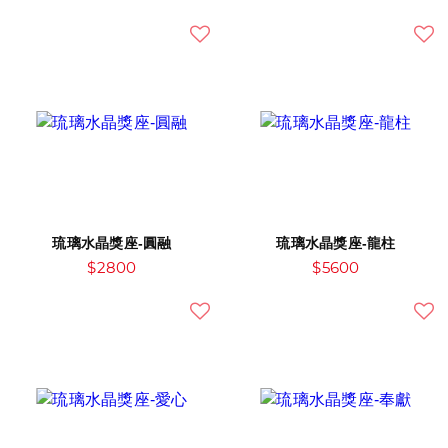
琉璃水晶獎座-圓融
琉璃水晶獎座-龍柱
$2800
$5600