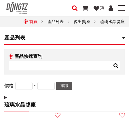
(0)
首頁
產品列表
傑出獎座
琉璃水晶獎座
產品列表
產品快速查詢
~
價格
確認
琉璃水晶獎座