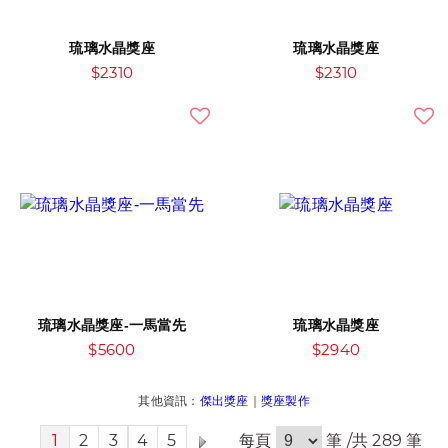
琉璃水晶獎座
琉璃水晶獎座
$2310
$2310
琉璃水晶獎座-一馬當先
琉璃水晶獎座
$5600
$2940
其他資訊：
傑出獎座
｜
獎座製作
1
2
3
4
5
每頁
筆 /共 289 筆