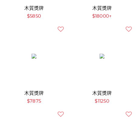
木質獎牌
木質獎牌
$5850
$18000↑
木質獎牌
木質獎牌
$7875
$11250