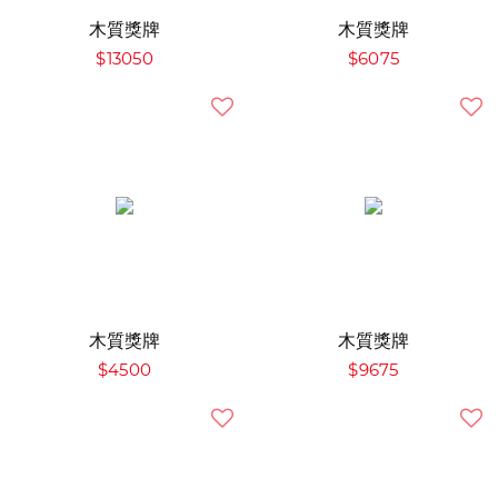
木質獎牌
木質獎牌
$13050
$6075
木質獎牌
木質獎牌
$4500
$9675