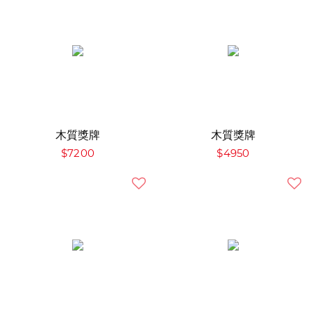
木質獎牌
木質獎牌
$7200
$4950