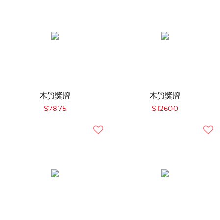
木質獎牌
木質獎牌
$7875
$12600