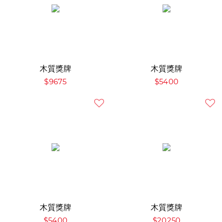
木質獎牌
木質獎牌
$9675
$5400
木質獎牌
木質獎牌
$5400
$20250