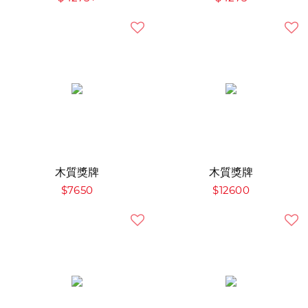
木質獎牌
木質獎牌
$7650
$12600