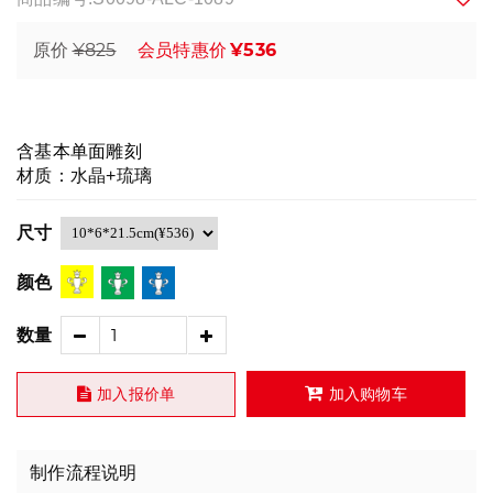
¥825
¥536
原价
会员特惠价
含基本单面雕刻
材质：水晶+琉璃
尺寸
颜色
数量
加入报价单
加入购物车
制作流程说明