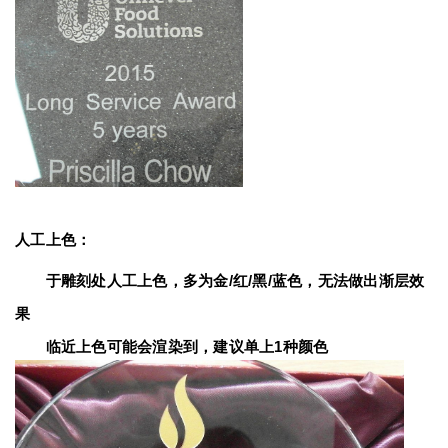
人工上色：
　　于雕刻处人工上色，多为金/红/黑/蓝色，无法做出渐层效
果
　　临近上色可能会渲染到，建议单上1种颜色