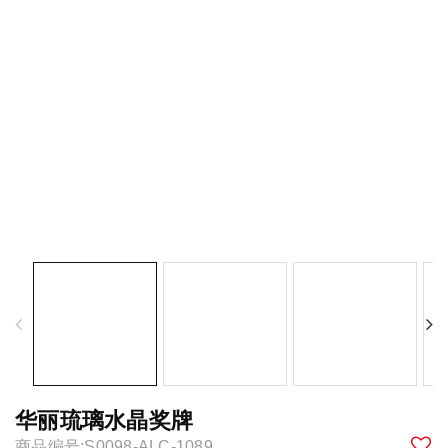
华丽琉璃水晶奖牌
商品编号:S0098-ALC-1089