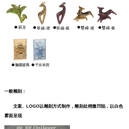
一般雕刻：
　　文案、LOGO以雕刻方式制作，雕刻处稍微凹陷，以白色
雾面呈现