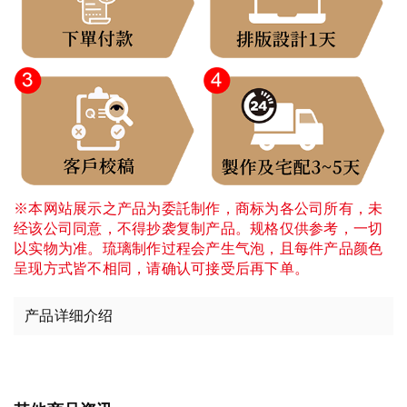
※本网站展示之产品为委託制作，商标为各公司所有，未
经该公司同意，不得抄袭复制产品。规格仅供参考，一切
以实物为准。琉璃制作过程会产生气泡，且每件产品颜色
呈现方式皆不相同，请确认可接受后再下单。
产品详细介绍