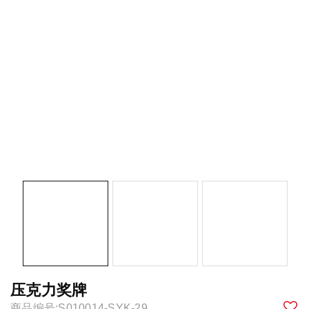
压克力奖牌
商品编号:S010014-SYK-29