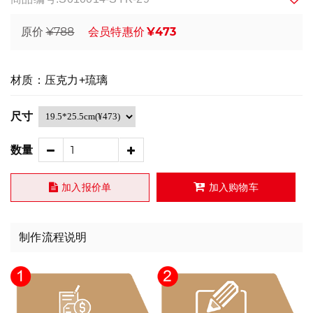
¥788
¥473
原价
会员特惠价
材质：压克力+琉璃
尺寸
数量
加入报价单
加入购物车
制作流程说明