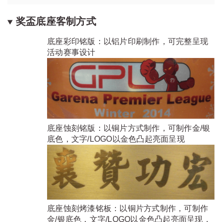
奖盃底座客制方式
底座彩印铭版：以铝片印刷制作，可完整呈现
活动赛事设计
底座蚀刻铭版：以铜片方式制作，可制作金/银
底色，文字/LOGO以金色凸起亮面呈现
底座蚀刻烤漆铭板：以铜片方式制作，可制作
金/银底色，文字/LOGO以金色凸起亮面呈现，