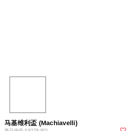
马基维利盃 (Machiavelli)
商品编号:S9279-801