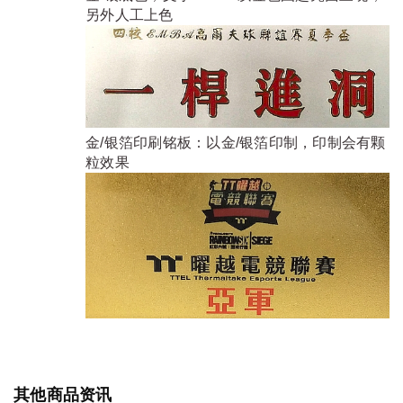
另外人工上色
金/银箔印刷铭板：以金/银箔印制，印制会有颗
粒效果
其他商品资讯