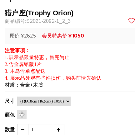
猎户座(Trophy Orion)
商品编号:S2021-2092-1_2_3
¥2625
¥1050
原价
会员特惠价
注意事项：
1.展示品限量特惠，售完为止
2.含金属铭版1片
3. 本岛含单点配送
4. 展示品外观有些许损伤，购买前请先确认
材质：合金+木质
尺寸
颜色
数量