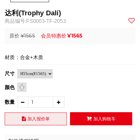
达利(Trophy Dalí)
商品编号:FS0003-TF-2053
¥1565
¥1565
原价
会员特惠价
材质：合金+木质
尺寸
颜色
数量
加入报价单
加入购物车