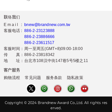
联络我们
Email :
bnew@brandnew.com.tw
客服电话 :
886-2-23123888
886-2-23886666
886-2-23611517
客服时间：
周一至周五(GMT+8)09:00-18:00
传 真：
886-2-23818342
地 址：
台北市108汉中街147巷5号5楼之11
客户服务
购物流程
常见问题
服务条款
隐私政策
Copyright © 2024 Brandnew Award Co.,Ltd. All rights res
erved.