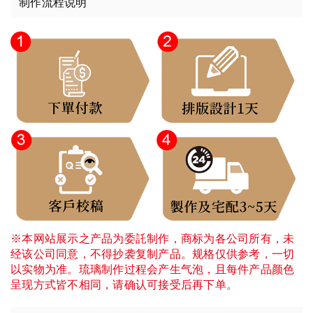
制作流程说明
※本网站展示之产品为委託制作，商标为各公司所有，未
经该公司同意，不得抄袭复制产品。规格仅供参考，一切
以实物为准。琉璃制作过程会产生气泡，且每件产品颜色
呈现方式皆不相同，请确认可接受后再下单。