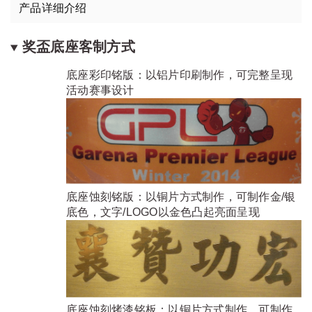
产品详细介绍
奖盃底座客制方式
底座彩印铭版：以铝片印刷制作，可完整呈现
活动赛事设计
底座蚀刻铭版：以铜片方式制作，可制作金/银
底色，文字/LOGO以金色凸起亮面呈现
底座蚀刻烤漆铭板：以铜片方式制作，可制作