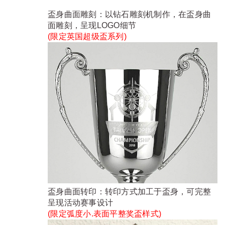
盃身曲面雕刻：以钻石雕刻机制作，在盃身曲
面雕刻，呈现LOGO细节
(限定
英国超级盃系列
)
盃身曲面转印：转印方式加工于盃身，可完整
呈现活动赛事设计
(限定弧度小.表面平整奖盃样式)