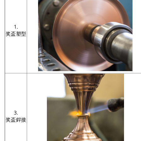
1.
奖盃塑型
3.
奖盃銲接