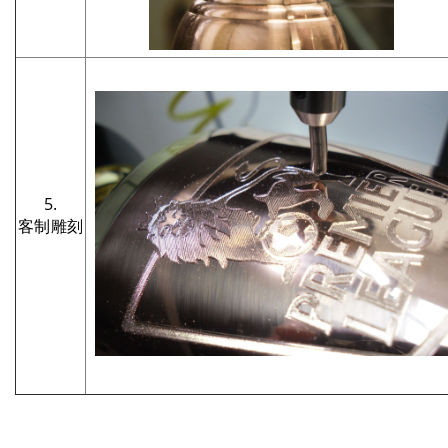
5.
客制雕刻