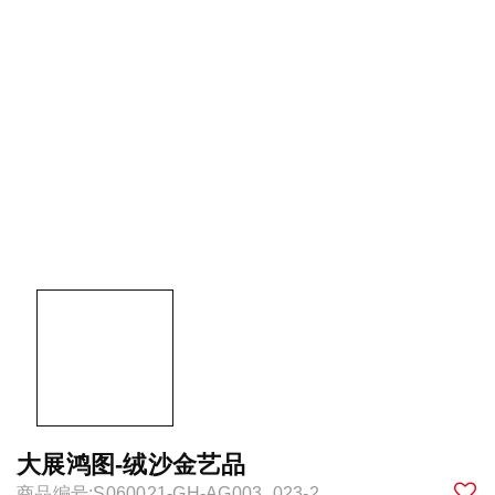
大展鸿图-绒沙金艺品
商品编号:S060021-GH-AG003_023-2