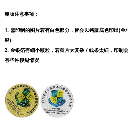
铭版注意事项：
1. 需印制的图片若有白色部分，皆会以铭版底色印出(金/
银)
2. 金银箔有细小颗粒，若图片太复杂 / 线条太细，印制会
有些许模煳情况