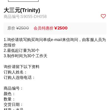
大三元(Trinity)
商品编号:S9055-DH058
¥2500
¥2500
原价
会员特惠价
1.询价请填写购买询问单或e-mail来信询问，由客服人员为
您报价
2.最低起订量为30个
3.制作时间为30个工作天
询价请留下以下资料
订购人姓名：
订购人连络电话：
商品编号：
颜色：
数量：
交货日期：
材质：水晶