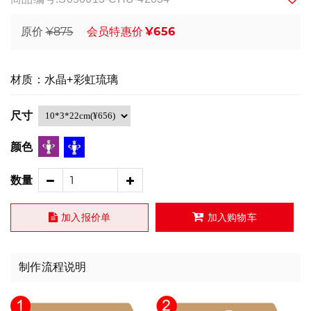
¥875
¥656
原价
会员特惠价
材质：水晶+彩虹琉璃
尺寸
颜色
数量
加入报价单
加入购物车
制作流程说明