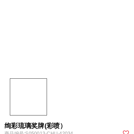
绚彩琉璃奖牌(彩喷）
商品编号:S050013-CHU-42034