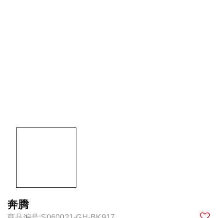
奔腾
商品编号:S060021-GH-BK917