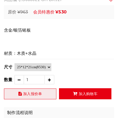
¥963
¥530
原价
会员特惠价
含金/银箔铭板
材质：木质+水晶
尺寸
数量
加入报价单
加入购物车
制作流程说明