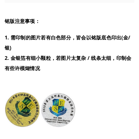
铭版注意事项：
1. 需印制的图片若有白色部分，皆会以铭版底色印出(金/
银)
2. 金银箔有细小颗粒，若图片太复杂 / 线条太细，印制会
有些许模煳情况