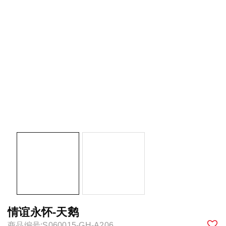
情谊永怀-天鹅
商品编号:S060015-GH-A206