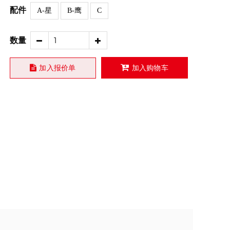
配件
A-星
B-鹰
C
数量
加入报价单
加入购物车