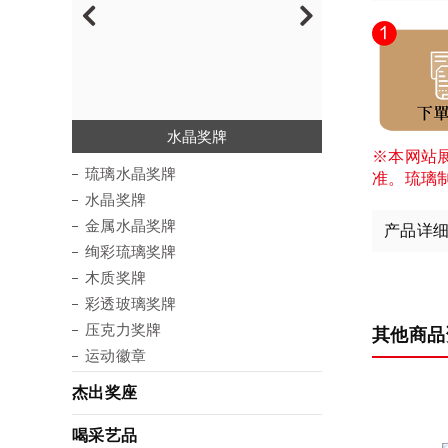
琉璃水晶奖牌
金属水晶奖牌
绚彩琉璃奖牌
彩透玻璃奖牌
压克力奖牌
水晶奖牌
木质奖牌
运动徽章
※本网站
琉璃水晶奖牌
准。琉璃
水晶奖牌
金属水晶奖牌
产品详
绚彩琉璃奖牌
木质奖牌
彩透玻璃奖牌
压克力奖牌
其他商品
运动徽章
杰出奖座
喝采艺品