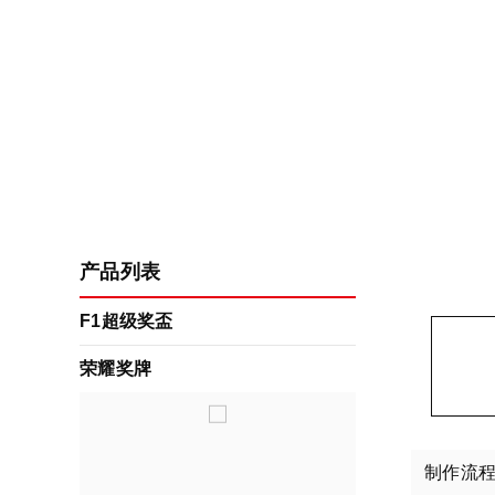
产品列表
F1超级奖盃
荣耀奖牌
制作流