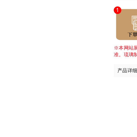
※本网站
准。琉璃
产品详