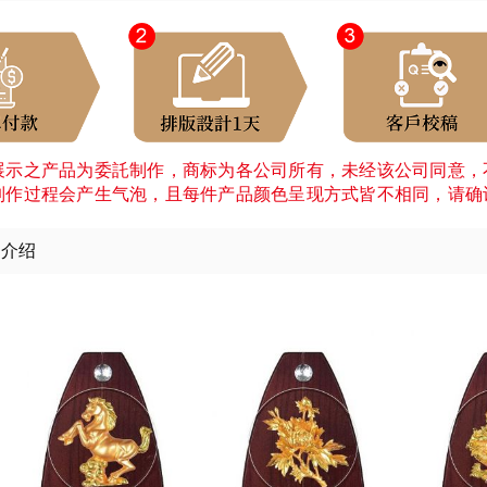
展示之产品为委託制作，商标为各公司所有，未经该公司同意，
制作过程会产生气泡，且每件产品颜色呈现方式皆不相同，请确
细介绍