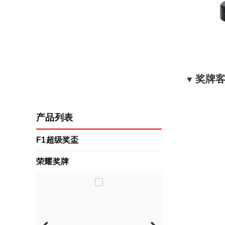
奖牌
产品列表
F1超级奖盃
荣耀奖牌