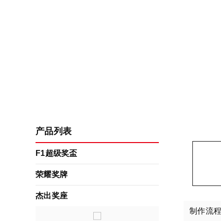
产品列表
F1超级奖盃
荣耀奖牌
杰出奖座
制作流