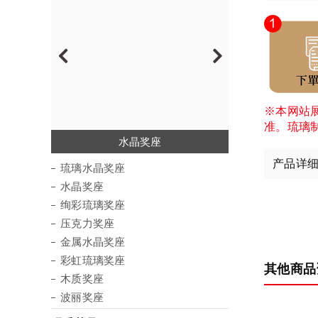
※本网站
准。琉璃
琉璃水晶奖座
绚彩琉璃奖座
金属水晶奖座
彩虹琉璃奖座
压克力奖座
水晶奖座
木质奖座
波丽奖座
产品详
琉璃水晶奖座
水晶奖座
绚彩琉璃奖座
压克力奖座
金属水晶奖座
彩虹琉璃奖座
其他商品
木质奖座
波丽奖座