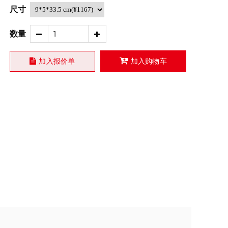
尺寸
数量
加入报价单
加入购物车