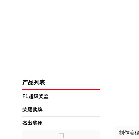
产品列表
F1超级奖盃
荣耀奖牌
杰出奖座
制作流