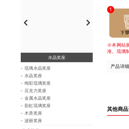
※本网站
准。琉璃
琉璃水晶奖座
绚彩琉璃奖座
金属水晶奖座
彩虹琉璃奖座
压克力奖座
水晶奖座
木质奖座
波丽奖座
产品详
琉璃水晶奖座
水晶奖座
绚彩琉璃奖座
压克力奖座
金属水晶奖座
彩虹琉璃奖座
其他商品
木质奖座
波丽奖座