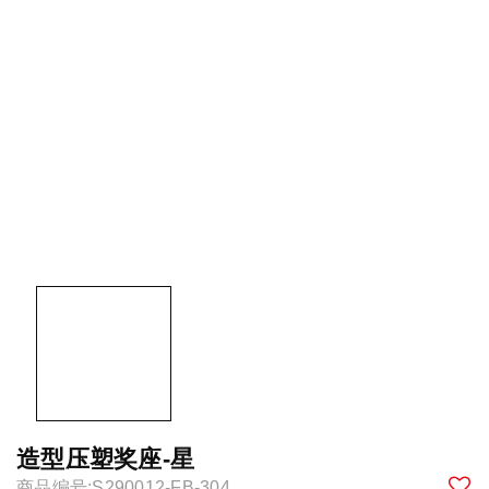
造型压塑奖座-星
商品编号:S290012-FB-304