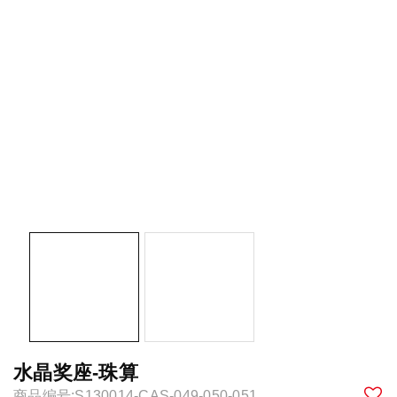
水晶奖座-珠算
商品编号:S130014-CAS-049-050-051