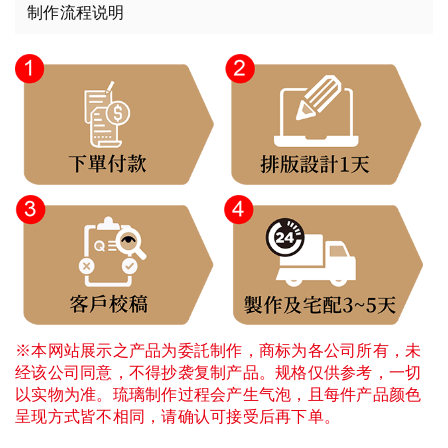
制作流程说明
※本网站展示之产品为委託制作，商标为各公司所有，未
经该公司同意，不得抄袭复制产品。规格仅供参考，一切
以实物为准。琉璃制作过程会产生气泡，且每件产品颜色
呈现方式皆不相同，请确认可接受后再下单。