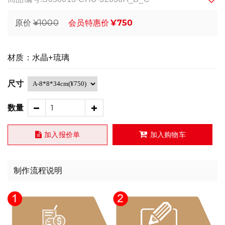
¥1000
¥750
原价
会员特惠价
材质：水晶+琉璃
尺寸
数量
加入报价单
加入购物车
制作流程说明