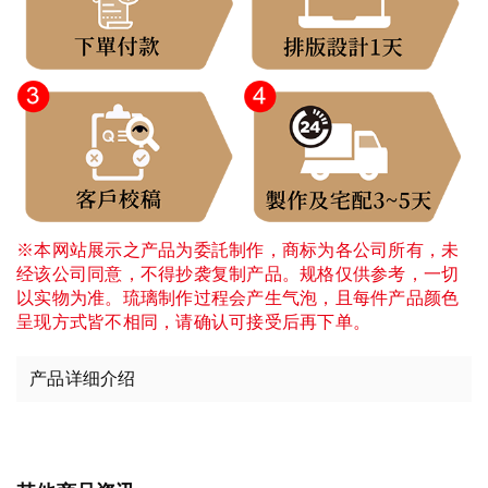
※本网站展示之产品为委託制作，商标为各公司所有，未
经该公司同意，不得抄袭复制产品。规格仅供参考，一切
以实物为准。琉璃制作过程会产生气泡，且每件产品颜色
呈现方式皆不相同，请确认可接受后再下单。
产品详细介绍