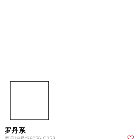
罗丹系
商品编号:S9056-C253