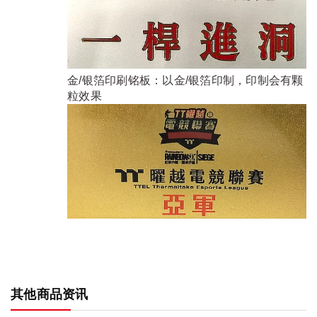
金/银箔印刷铭板：以金/银箔印制，印制会有颗
粒效果
其他商品资讯