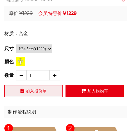
¥1229
¥1229
原价
会员特惠价
材质：合金
尺寸
颜色
数量
加入报价单
加入购物车
制作流程说明