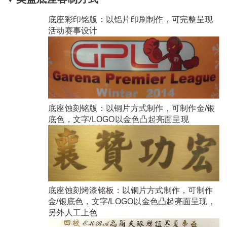
底座彩印铭版：以铝片印刷制作，可完整呈现
活动赛事设计
底座蚀刻铭版：以铜片方式制作，可制作金/银
底色，文字/LOGO以金色凸起亮面呈现
底座蚀刻烤漆铭板：以铜片方式制作，可制作
金/银底色，文字/LOGO以金色凸起亮面呈现，
另外人工上色