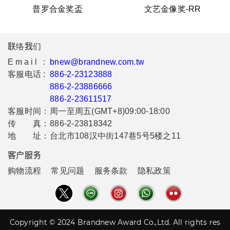
普罗合金奖盃
文艺金像奖-RR
联络我们
Email :
bnew@brandnew.com.tw
客服电话 :
886-2-23123888
886-2-23886666
886-2-23611517
客服时间：
周一至周五(GMT+8)09:00-18:00
传 真：
886-2-23818342
地 址：
台北市108汉中街147巷5号5楼之11
客户服务
购物流程
常见问题
服务条款
隐私政策
Copyright © 2024 Brandnew Award Co.,Ltd. All rights res