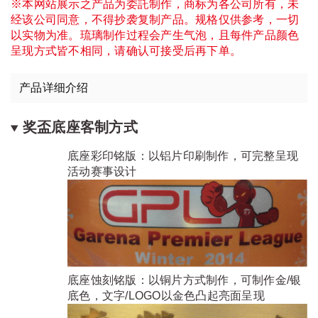
※本网站展示之产品为委託制作，商标为各公司所有，未
经该公司同意，不得抄袭复制产品。规格仅供参考，一切
以实物为准。琉璃制作过程会产生气泡，且每件产品颜色
呈现方式皆不相同，请确认可接受后再下单。
产品详细介绍
奖盃底座客制方式
底座彩印铭版：以铝片印刷制作，可完整呈现
活动赛事设计
底座蚀刻铭版：以铜片方式制作，可制作金/银
底色，文字/LOGO以金色凸起亮面呈现