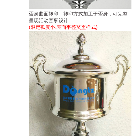
盃身曲面转印：转印方式加工于盃身，可完整
呈现活动赛事设计
(限定弧度小.表面平整奖盃样式)