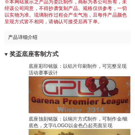
※本网站展示之产品为委託制作，商标为各公司所有，未
经该公司同意，不得抄袭复制产品。规格仅供参考，一切
以实物为准。琉璃制作过程会产生气泡，且每件产品颜色
呈现方式皆不相同，请确认可接受后再下单。
产品详细介绍
奖盃底座客制方式
底座彩印铭版：以铝片印刷制作，可完整呈现
活动赛事设计
底座蚀刻铭版：以铜片方式制作，可制作金/银
底色，文字/LOGO以金色凸起亮面呈现