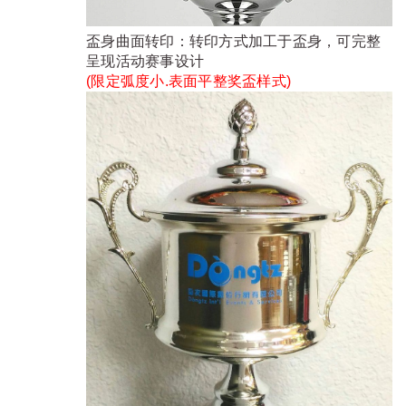
盃身曲面转印：转印方式加工于盃身，可完整
呈现活动赛事设计
(限定弧度小.表面平整奖盃样式)