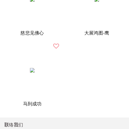
慈悲见佛心
大展鸿图-鹰
马到成功
联络我们