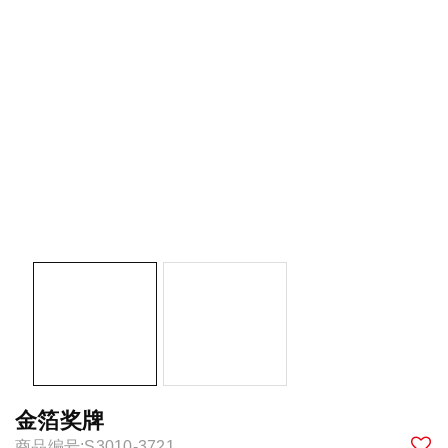
金箔奖牌
商品编号:S3010-3721