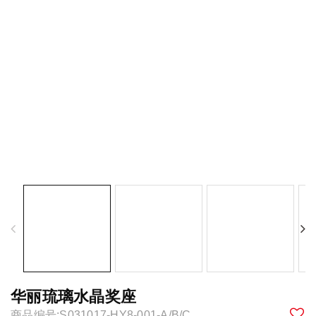
华丽琉璃水晶奖座
商品编号:S031017-HY8-001-A/B/C