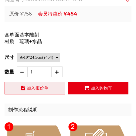
¥756
¥454
原价
会员特惠价
含单面基本雕刻
材质：琉璃+水晶
尺寸
数量
加入报价单
加入购物车
制作流程说明