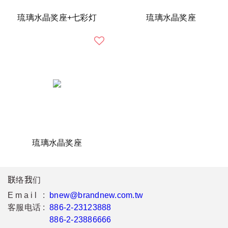
琉璃水晶奖座+七彩灯
琉璃水晶奖座
琉璃水晶奖座
联络我们
Email :
bnew@brandnew.com.tw
客服电话 :
886-2-23123888
886-2-23886666