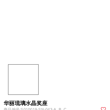
华丽琉璃水晶奖座
商品编号:S010019-SN-043-A_B_C