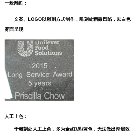
一般雕刻：
　　文案、LOGO以雕刻方式制作，雕刻处稍微凹陷，以白色
雾面呈现
人工上色：
　　于雕刻处人工上色，多为金/红/黑/蓝色，无法做出渐层效