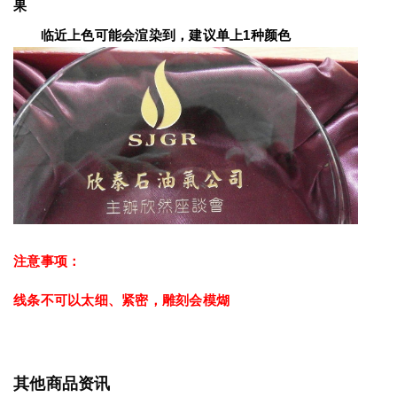
果
　　临近上色可能会渲染到，建议单上1种颜色
注意事项：
线条不可以太细、紧密，雕刻会模煳
其他商品资讯