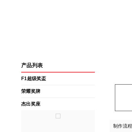
产品列表
F1超级奖盃
荣耀奖牌
杰出奖座
制作流