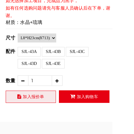
如无选择加工项目，完成品为黑字，
如有任何选购问题请先与客服人员确认后在下单，谢
谢。
材质：水晶+琉璃
尺寸
配件
SJL-43A
SJL-43B
SJL-43C
SJL-43D
SJL-43E
数量
加入报价单
加入购物车