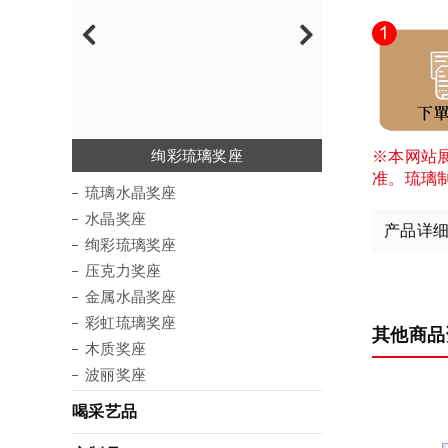
琉璃水晶奖座
绚彩琉璃奖座
金属水晶奖座
彩虹琉璃奖座
压克力奖座
水晶奖座
木质奖座
波丽奖座
※本网站
准。琉璃
琉璃水晶奖座
水晶奖座
产品详
绚彩琉璃奖座
压克力奖座
金属水晶奖座
彩虹琉璃奖座
其他商品
木质奖座
波丽奖座
喝采艺品