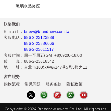
琉璃水晶奖座
联络我们
Email :
bnew@brandnew.com.tw
客服电话 :
886-2-23123888
886-2-23886666
886-2-23611517
客服时间：
周一至周五(GMT+8)09:00-18:00
传 真：
886-2-23818342
地 址：
台北市108汉中街147巷5号5楼之11
客户服务
购物流程
常见问题
服务条款
隐私政策
Copyright © 2024 Brandnew Award Co.,Ltd. All rights res