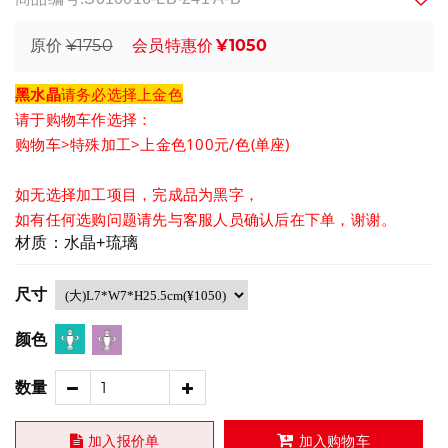
¥1750
¥1050
原价
会员特惠价
黑水晶
请务必选择
上金色
请于购物车作选择：
购物车>特殊加工>上金色100元/色(单座)
如无选择加工项目，完成品为黑字，
如有任何选购问题请先与客服人员确认后在下单，谢谢。
材质：水晶+琉璃
尺寸
颜色
数量
加入报价单
加入购物车