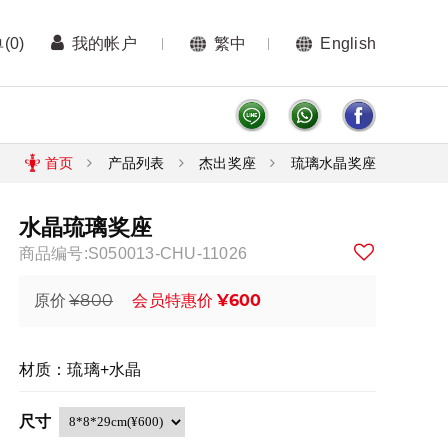
单
(0)
我的帐户
繁中
English
首页
产品列表
杰出奖座
琉璃水晶奖座
水晶琉璃奖座
商品编号:S050013-CHU-11026
¥800
¥600
原价
会员特惠价
材质：琉璃+水晶
尺寸