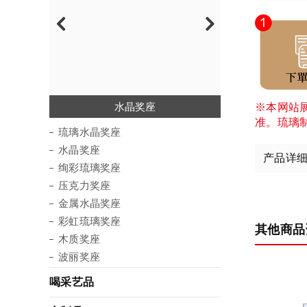
琉璃水晶奖座
绚彩琉璃奖座
金属水晶奖座
彩虹琉璃奖座
压克力奖座
水晶奖座
木质奖座
波丽奖座
※本网站
准。琉璃
琉璃水晶奖座
水晶奖座
产品详
绚彩琉璃奖座
压克力奖座
金属水晶奖座
彩虹琉璃奖座
其他商品
木质奖座
波丽奖座
喝采艺品