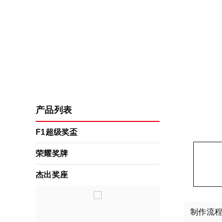
产品列表
F1超级奖盃
荣耀奖牌
杰出奖座
制作流