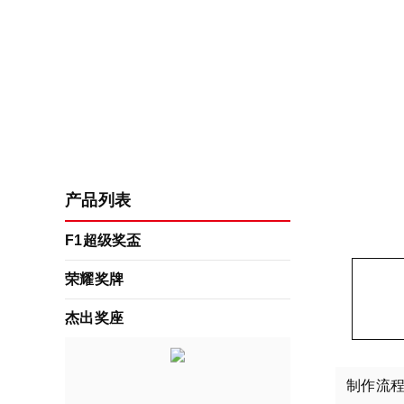
产品列表
F1超级奖盃
荣耀奖牌
杰出奖座
制作流