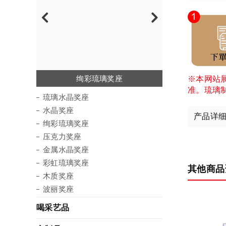
琉璃水晶奖座
绚彩琉璃奖座
金属水晶奖座
彩虹琉璃奖座
压克力奖座
水晶奖座
木质奖座
波丽奖座
※本网站
准。琉璃
琉璃水晶奖座
水晶奖座
产品详
绚彩琉璃奖座
压克力奖座
金属水晶奖座
彩虹琉璃奖座
其他商品
木质奖座
波丽奖座
喝采艺品