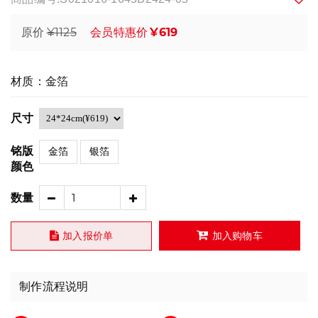
¥1125
¥619
原价
会员特惠价
材质：金箔
尺寸
铭版
金箔
银箔
颜色
数量
加入报价单
加入购物车
制作流程说明