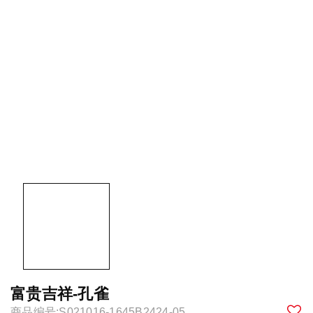
富贵吉祥-孔雀
商品编号:S021016-1645B2424-05