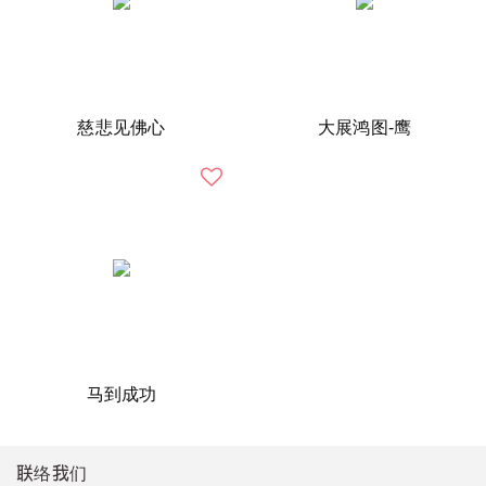
慈悲见佛心
大展鸿图-鹰
马到成功
联络我们