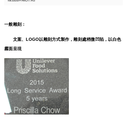
一般雕刻：
　　文案、LOGO以雕刻方式製作，雕刻處稍微凹陷，以白色
霧面呈現