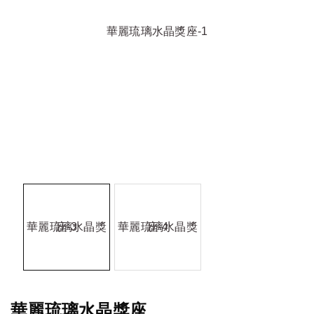
華麗琉璃水晶獎座