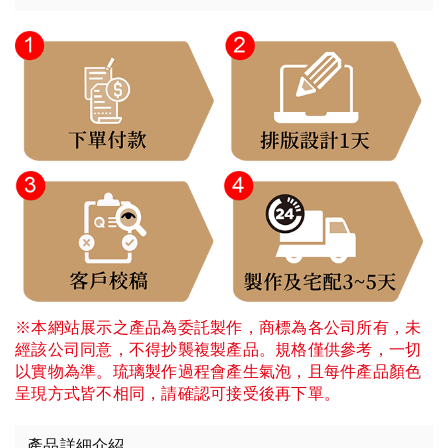
※本網站展示之產品為委託製作，商標為各公司所有，未
經該公司同意，不得抄襲複製產品。規格僅供參考，一切
以實物為準。琉璃製作過程會產生氣泡，且每件產品顏色
呈現方式皆不相同，請確認可接受後再下單。
產品詳細介紹