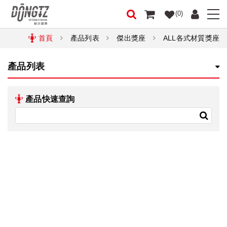
(0)
首頁
產品列表
傑出獎座
ALL各式材質獎座
產品列表
產品快速查詢