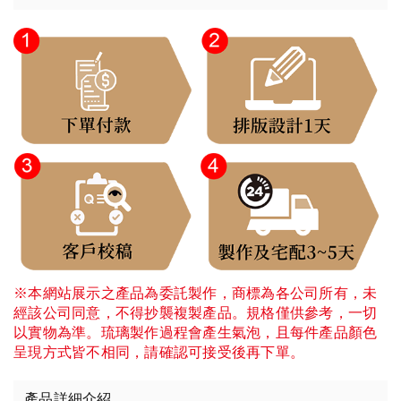
※本網站展示之產品為委託製作，商標為各公司所有，未
經該公司同意，不得抄襲複製產品。規格僅供參考，一切
以實物為準。琉璃製作過程會產生氣泡，且每件產品顏色
呈現方式皆不相同，請確認可接受後再下單。
產品詳細介紹