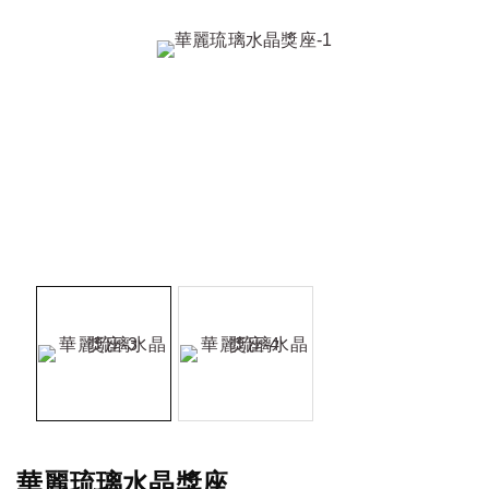
華麗琉璃水晶獎座