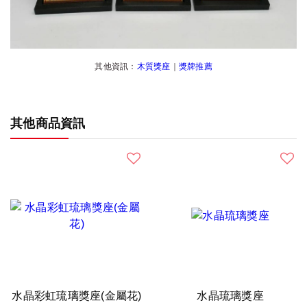
其他資訊：
木質獎座
｜
獎牌推薦
其他商品資訊
水晶彩虹琉璃獎座(金屬花)
水晶琉璃獎座