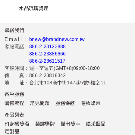
水晶琉璃獎座
聯絡我們
Email :
bnew@brandnew.com.tw
客服電話 :
886-2-23123888
886-2-23886666
886-2-23611517
客服時間：
週一至週五(GMT+8)09:00-18:00
傳 真：
886-2-23818342
地 址：
台北市108漢中街147巷5號5樓之11
客戶服務
購物流程
常見問題
服務條款
隱私政策
產品列表
F1超級獎盃
榮耀獎牌
傑出獎座
喝采藝品
定製品