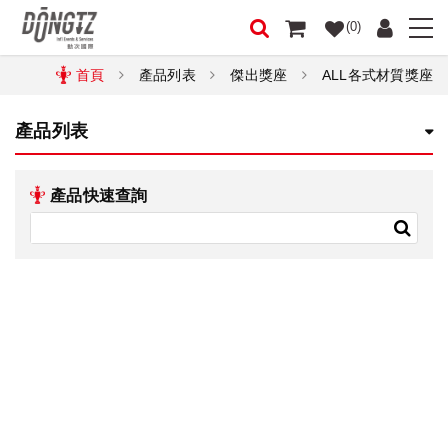
(0)
首頁
產品列表
傑出獎座
ALL各式材質獎座
產品列表
產品快速查詢