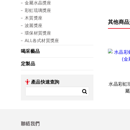
金屬水晶獎座
彩虹琉璃獎座
木質獎座
其他商品
波麗獎座
環保材質獎座
ALL各式材質獎座
喝采藝品
定製品
產品快速查詢
水晶彩虹
屬
聯絡我們