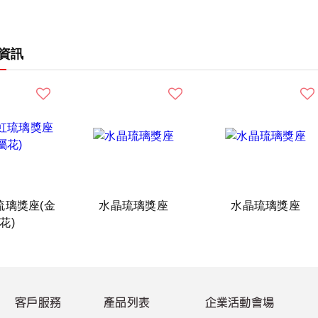
資訊
琉璃獎座(金
水晶琉璃獎座
水晶琉璃獎座
花)
客戶服務
產品列表
企業活動會場