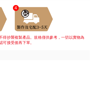
不得抄襲複製產品。規格僅供參考，一切以實物為
認可接受後再下單。