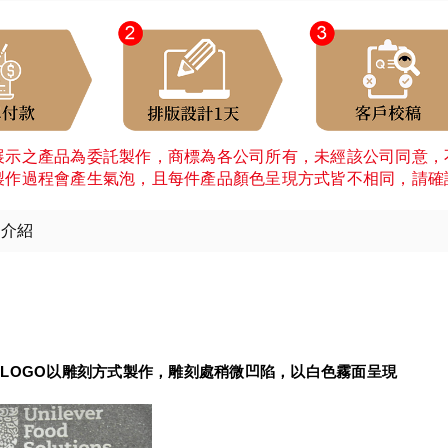
展示之產品為委託製作，商標為各公司所有，未經該公司同意，
製作過程會產生氣泡，且每件產品顏色呈現方式皆不相同，請確
細介紹
：
LOGO以雕刻方式製作，雕刻處稍微凹陷，以白色霧面呈現