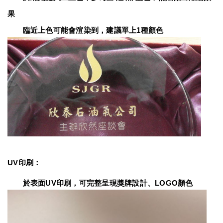
果
　　臨近上色可能會渲染到，建議單上1種顏色
UV印刷：
　　於表面UV印刷，可完整呈現獎牌設計、LOGO顏色