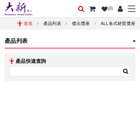
(0)
首頁
產品列表
傑出獎座
ALL各式材質獎座
產品列表
產品快速查詢