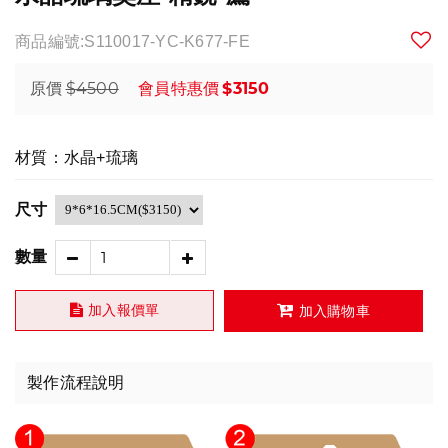
商品編號:S110017-YC-K677-FE
$4500
$3150
原價
會員特惠價
材質：水晶+琉璃
尺寸
數量
加入報價單
加入購物車
製作流程說明