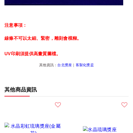
注意事項：
線條不可以太細、緊密，雕刻會模糊。
UV印刷須提供高畫質圖檔。
其他資訊：
台北獎座
｜
客製化獎盃
其他商品資訊