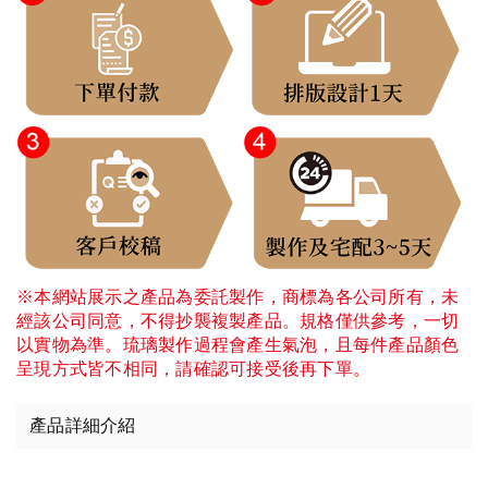
※本網站展示之產品為委託製作，商標為各公司所有，未
經該公司同意，不得抄襲複製產品。規格僅供參考，一切
以實物為準。琉璃製作過程會產生氣泡，且每件產品顏色
呈現方式皆不相同，請確認可接受後再下單。
產品詳細介紹