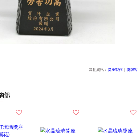
其他資訊：
獎座製作
｜
獎牌客
資訊