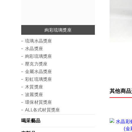
琉璃水晶獎座
絢彩琉璃獎座
金屬水晶獎座
彩虹琉璃獎座
環保材質獎座
壓克力獎座
水晶獎座
木質獎座
波麗獎座
琉璃水晶獎座
水晶獎座
絢彩琉璃獎座
壓克力獎座
金屬水晶獎座
彩虹琉璃獎座
木質獎座
其他商品
波麗獎座
環保材質獎座
ALL各式材質獎座
喝采藝品