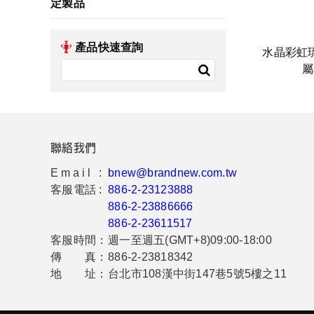
定製品
產品快速查詢
水晶彩虹
屬
聯絡我們
Email :
bnew@brandnew.com.tw
客服電話 :
886-2-23123888
886-2-23886666
886-2-23611517
客服時間：
週一至週五(GMT+8)09:00-18:00
傳 真：
886-2-23818342
地 址：
台北市108漢中街147巷5號5樓之11