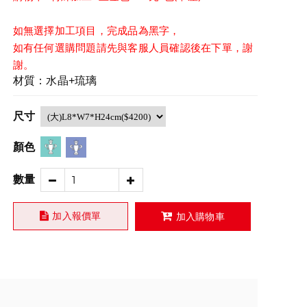
如無選擇加工項目，完成品為黑字，
如有任何選購問題請先與客服人員確認後在下單，謝
謝。
材質：水晶+琉璃
尺寸
顏色
數量
加入報價單
加入購物車