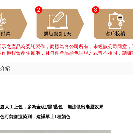
展示之產品為委託製作，商標為各公司所有，未經該公司同意，
製作過程會產生氣泡，且每件產品顏色呈現方式皆不相同，請確
細介紹
：
處人工上色，多為金/紅/黑/藍色，無法做出漸層效果
可能會渲染到，建議單上1種顏色