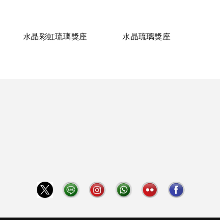
水晶彩虹琉璃獎座
水晶琉璃獎座