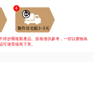
不得抄襲複製產品。規格僅供參考，一切以實物為
認可接受後再下單。