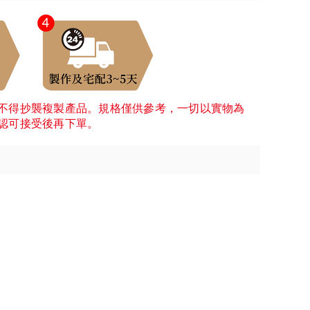
不得抄襲複製產品。規格僅供參考，一切以實物為
認可接受後再下單。