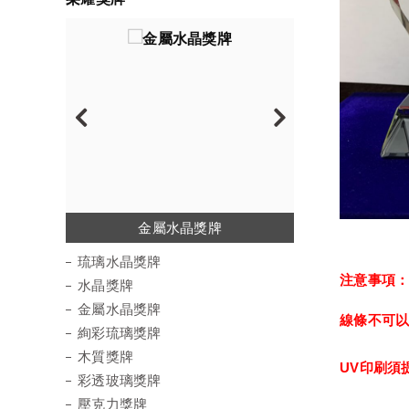
琉璃水晶獎牌
金屬水晶獎牌
絢彩琉璃獎牌
彩透玻璃獎牌
水晶陶瓷獎牌
壓克力獎牌
水晶獎牌
木質獎牌
運動徽章
琉璃水晶獎牌
注意事項
水晶獎牌
金屬水晶獎牌
線條不可
絢彩琉璃獎牌
木質獎牌
UV印刷須
彩透玻璃獎牌
壓克力獎牌