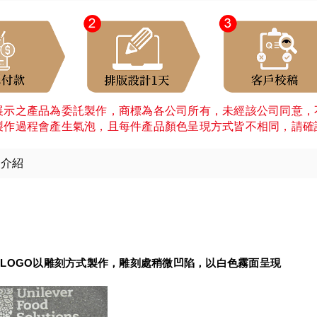
展示之產品為委託製作，商標為各公司所有，未經該公司同意，
製作過程會產生氣泡，且每件產品顏色呈現方式皆不相同，請確
細介紹
：
LOGO以雕刻方式製作，雕刻處稍微凹陷，以白色霧面呈現