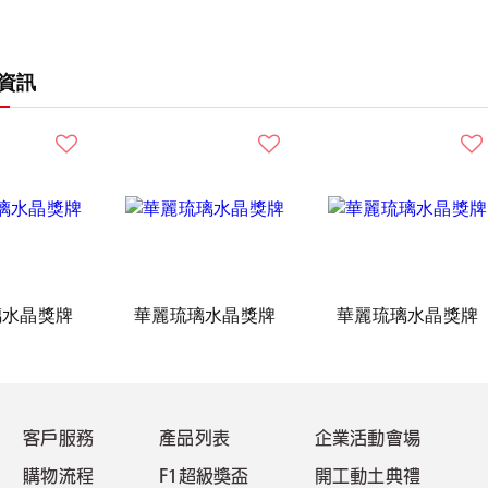
資訊
璃水晶獎牌
華麗琉璃水晶獎牌
華麗琉璃水晶獎牌
客戶服務
產品列表
企業活動會場
購物流程
F1超級獎盃
開工動土典禮