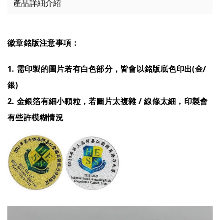
產品詳細介紹
徽章銘版注意事項：
1. 需印製的圖片若有白色部分，皆會以銘版底色印出(金/
銀)
2. 金銀箔有細小顆粒，若圖片太複雜 / 線條太細，印製會
有些許模糊情況