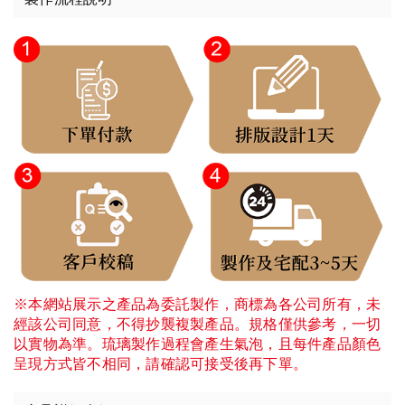
※本網站展示之產品為委託製作，商標為各公司所有，未
經該公司同意，不得抄襲複製產品。規格僅供參考，一切
以實物為準。琉璃製作過程會產生氣泡，且每件產品顏色
呈現方式皆不相同，請確認可接受後再下單。