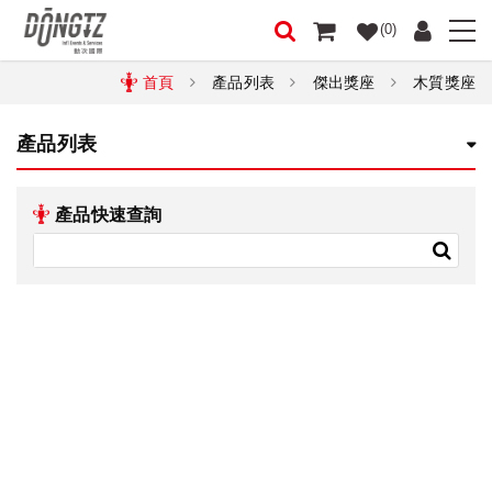
(0)
首頁
產品列表
傑出獎座
木質獎座
產品列表
產品快速查詢