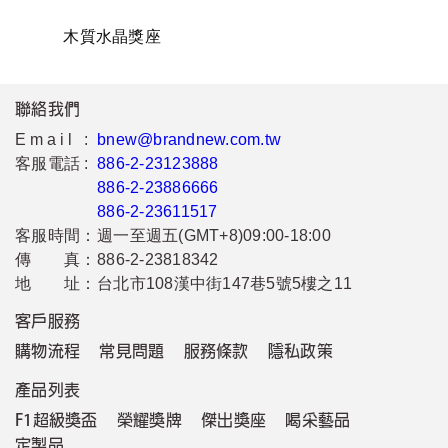
木質水晶獎座
聯絡我們
Email :
bnew@brandnew.com.tw
客服電話 :
886-2-23123888
886-2-23886666
886-2-23611517
客服時間：
週一至週五(GMT+8)09:00-18:00
傳 真：
886-2-23818342
地 址：
台北市108漢中街147巷5號5樓之11
客戶服務
購物流程
常見問題
服務條款
隱私政策
產品列表
F1超級獎盃
榮耀獎牌
傑出獎座
喝采藝品
定製品