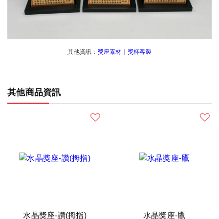
其他資訊：
獎座素材
｜
獎杯客製
其他商品資訊
水晶獎座-讚(拇指)
水晶獎座-鷹