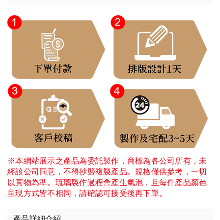
※本網站展示之產品為委託製作，商標為各公司所有，未
經該公司同意，不得抄襲複製產品。規格僅供參考，一切
以實物為準。琉璃製作過程會產生氣泡，且每件產品顏色
呈現方式皆不相同，請確認可接受後再下單。
產品詳細介紹