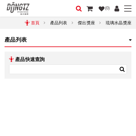
(0)
首頁
產品列表
傑出獎座
琉璃水晶獎座
產品列表
產品快速查詢