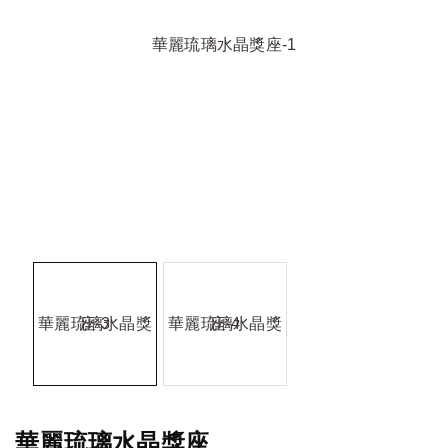
華麗琉璃水晶獎座