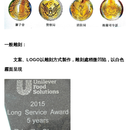
一般雕刻：
　　文案、LOGO以雕刻方式製作，雕刻處稍微凹陷，以白色
霧面呈現