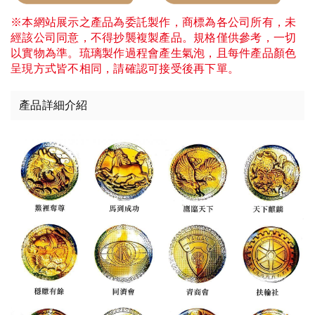
※本網站展示之產品為委託製作，商標為各公司所有，未
經該公司同意，不得抄襲複製產品。規格僅供參考，一切
以實物為準。琉璃製作過程會產生氣泡，且每件產品顏色
呈現方式皆不相同，請確認可接受後再下單。
產品詳細介紹