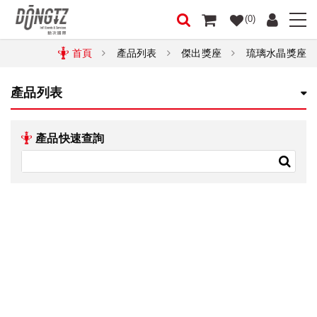
(0)
首頁
產品列表
傑出獎座
琉璃水晶獎座
產品列表
產品快速查詢