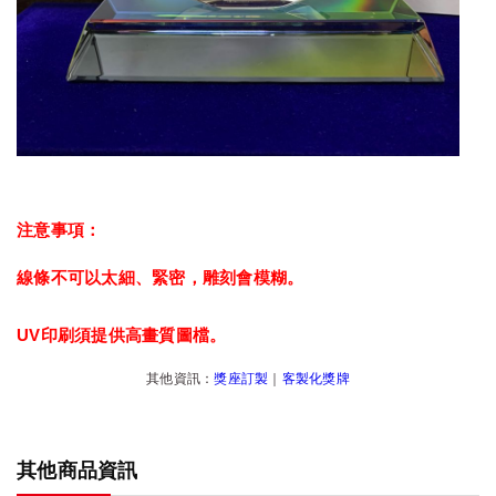
注意事項：
線條不可以太細、緊密，雕刻會模糊。
UV印刷須提供高畫質圖檔。
其他資訊：
獎座訂製
｜
客製化獎牌
其他商品資訊