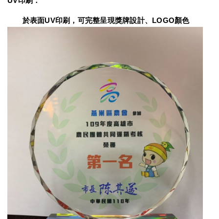
UV印刷：
　　於表面UV印刷，可完整呈現獎牌設計、LOGO顏色