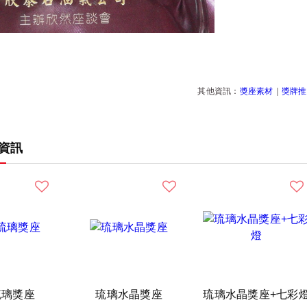
其他資訊：
獎座素材
｜
獎牌推
資訊
琉璃獎座
琉璃水晶獎座
琉璃水晶獎座+七彩