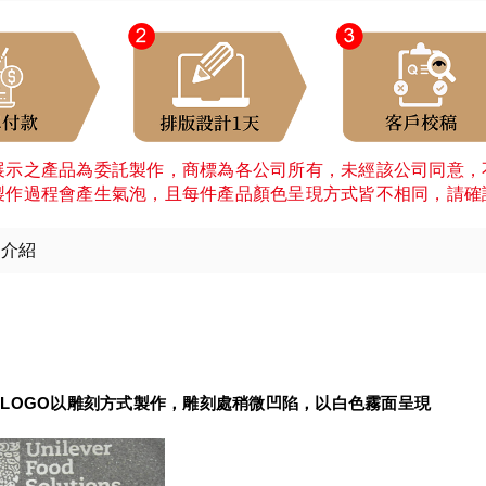
展示之產品為委託製作，商標為各公司所有，未經該公司同意，
製作過程會產生氣泡，且每件產品顏色呈現方式皆不相同，請確
細介紹
：
LOGO以雕刻方式製作，雕刻處稍微凹陷，以白色霧面呈現