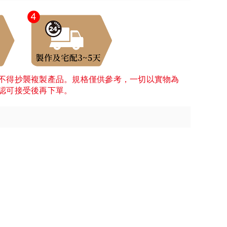
不得抄襲複製產品。規格僅供參考，一切以實物為
認可接受後再下單。