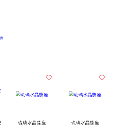
薦
燈
琉璃水晶獎座
琉璃水晶獎座