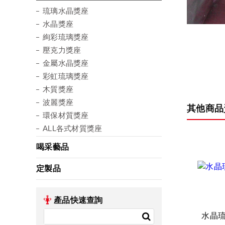
琉璃水晶獎座
水晶獎座
絢彩琉璃獎座
壓克力獎座
金屬水晶獎座
彩虹琉璃獎座
木質獎座
波麗獎座
其他商品
環保材質獎座
ALL各式材質獎座
喝采藝品
定製品
產品快速查詢
水晶