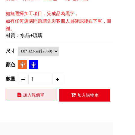
如無選擇加工項目，完成品為黑字，
如有任何選購問題請先與客服人員確認後在下單，謝
謝。
材質：水晶+琉璃
尺寸
顏色
數量
加入報價單
加入購物車