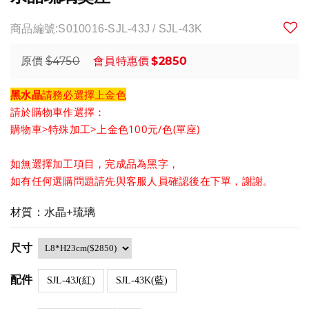
商品編號:S010016-SJL-43J / SJL-43K
$4750
$2850
原價
會員特惠價
黑水晶
請務必選擇
上金色
請於購物車作選擇：
購物車>特殊加工>上金色100元/色(單座)
如無選擇加工項目，完成品為黑字，
如有任何選購問題請先與客服人員確認後在下單，謝謝。
材質：水晶+琉璃
尺寸
配件
SJL-43J(紅)
SJL-43K(藍)