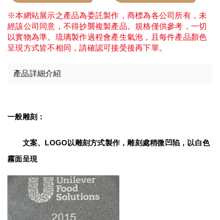
※本網站展示之產品為委託製作，商標為各公司所有，未
經該公司同意，不得抄襲複製產品。規格僅供參考，一切
以實物為準。琉璃製作過程會產生氣泡，且每件產品顏色
呈現方式皆不相同，請確認可接受後再下單。
產品詳細介紹
一般雕刻：
　　文案、LOGO以雕刻方式製作，雕刻處稍微凹陷，以白色
霧面呈現