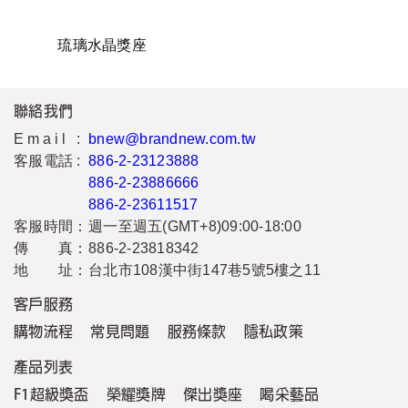
琉璃水晶獎座
聯絡我們
Email :
bnew@brandnew.com.tw
客服電話 :
886-2-23123888
886-2-23886666
886-2-23611517
客服時間：
週一至週五(GMT+8)09:00-18:00
傳 真：
886-2-23818342
地 址：
台北市108漢中街147巷5號5樓之11
客戶服務
購物流程
常見問題
服務條款
隱私政策
產品列表
F1超級獎盃
榮耀獎牌
傑出獎座
喝采藝品