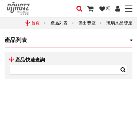
(0)
首頁
產品列表
傑出獎座
琉璃水晶獎座
產品列表
產品快速查詢