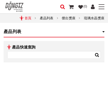
(0)
首頁
產品列表
傑出獎座
琉璃水晶獎座
產品列表
產品快速查詢