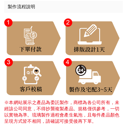
製作流程說明
※本網站展示之產品為委託製作，商標為各公司所有，未
經該公司同意，不得抄襲複製產品。規格僅供參考，一切
以實物為準。琉璃製作過程會產生氣泡，且每件產品顏色
呈現方式皆不相同，請確認可接受後再下單。