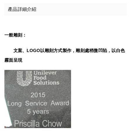
產品詳細介紹
一般雕刻：
　　文案、LOGO以雕刻方式製作，雕刻處稍微凹陷，以白色
霧面呈現