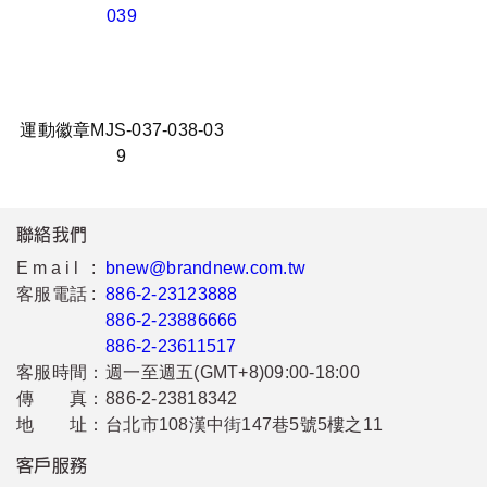
運動徽章MJS-037-038-03
9
聯絡我們
Email :
bnew@brandnew.com.tw
客服電話 :
886-2-23123888
886-2-23886666
886-2-23611517
客服時間：
週一至週五(GMT+8)09:00-18:00
傳 真：
886-2-23818342
地 址：
台北市108漢中街147巷5號5樓之11
客戶服務