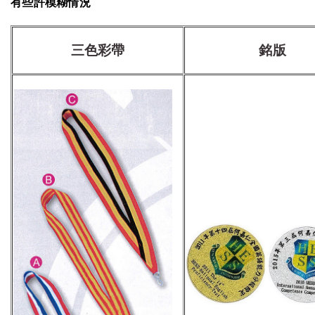
有些許模糊情況
三色彩帶
銘版