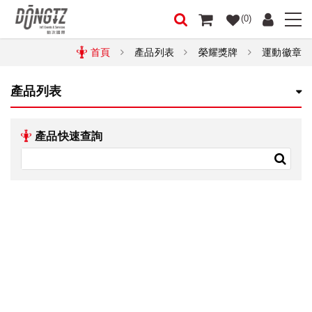
(0)
首頁
產品列表
榮耀獎牌
運動徽章
產品列表
產品快速查詢