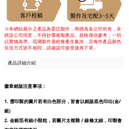
※本網站展示之產品為委託製作，商標為各公司所有，未
經該公司同意，不得抄襲複製產品。規格僅供參考，一切
以實物為準。琉璃製作過程會產生氣泡，且每件產品顏色
呈現方式皆不相同，請確認可接受後再下單。
產品詳細介紹
徽章銘版注意事項：
1. 需印製的圖片若有白色部分，皆會以銘版底色印出(金/
銀)
2. 金銀箔有細小顆粒，若圖片太複雜 / 線條太細，印製會