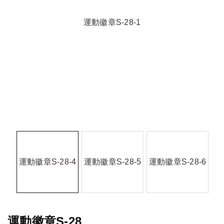
運動徽章S-28