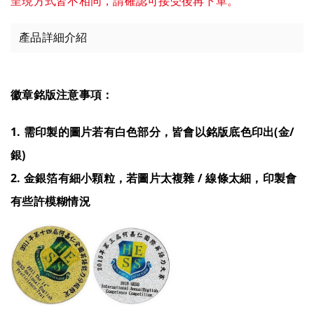
呈現方式皆不相同，請確認可接受後再下單。
產品詳細介紹
徽章銘版注意事項：
1. 需印製的圖片若有白色部分，皆會以銘版底色印出(金/
銀)
2. 金銀箔有細小顆粒，若圖片太複雜 / 線條太細，印製會
有些許模糊情況