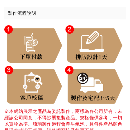
製作流程說明
※本網站展示之產品為委託製作，商標為各公司所有，未
經該公司同意，不得抄襲複製產品。規格僅供參考，一切
以實物為準。琉璃製作過程會產生氣泡，且每件產品顏色