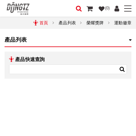
(0)
首頁
產品列表
榮耀獎牌
運動徽章
產品列表
產品快速查詢