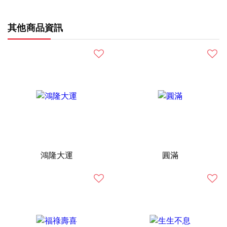
其他商品資訊
鴻隆大運
圓滿