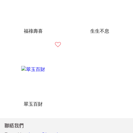
福祿壽喜
生生不息
翠玉百財
聯絡我們