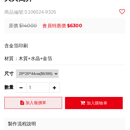
商品編號:S106024-9326
$14000
$6300
原價
會員特惠價
含金箔印刷
材質：木質+水晶+金箔
尺寸
數量
加入報價單
加入購物車
製作流程說明