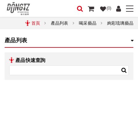
(0)
首頁
產品列表
喝采藝品
絢彩琉璃藝品
產品列表
產品快速查詢