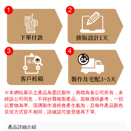
※本網站展示之產品為委託製作，商標為各公司所有，未
經該公司同意，不得抄襲複製產品。規格僅供參考，一切
以實物為準。琉璃製作過程會產生氣泡，且每件產品顏色
呈現方式皆不相同，請確認可接受後再下單。
產品詳細介紹