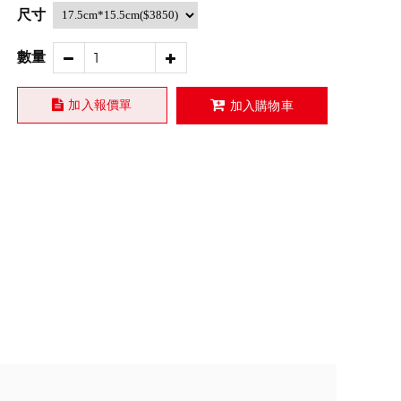
尺寸
數量
加入報價單
加入購物車