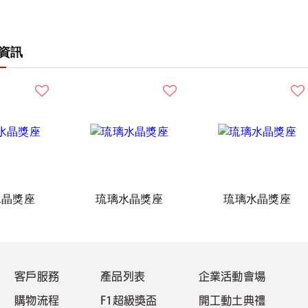
資訊
水晶獎座
琉璃水晶獎座
琉璃水晶獎座
客戶服務
產品列表
企業活動會場
購物流程
F1超級獎盃
開工動土典禮