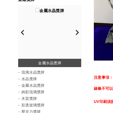
琉璃水晶獎牌
金屬水晶獎牌
絢彩琉璃獎牌
彩透玻璃獎牌
水晶陶瓷獎牌
壓克力獎牌
水晶獎牌
木質獎牌
運動徽章
琉璃水晶獎牌
注意事項
水晶獎牌
金屬水晶獎牌
線條不可
絢彩琉璃獎牌
木質獎牌
UV印刷須
彩透玻璃獎牌
壓克力獎牌