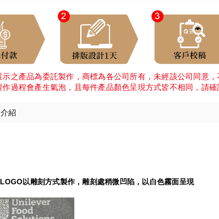
展示之產品為委託製作，商標為各公司所有，未經該公司同意，
製作過程會產生氣泡，且每件產品顏色呈現方式皆不相同，請確
細介紹
：
LOGO以雕刻方式製作，雕刻處稍微凹陷，以白色霧面呈現