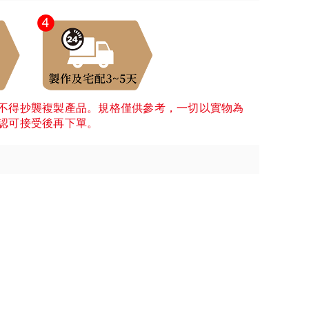
不得抄襲複製產品。規格僅供參考，一切以實物為
認可接受後再下單。